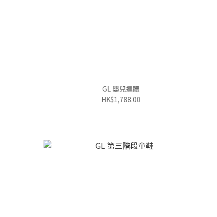
GL 嬰兒連體
HK$1,788.00