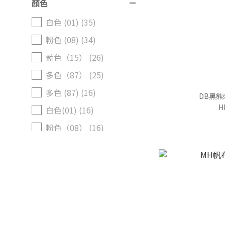
顏色
白色 (01) (35)
粉色 (08) (34)
藍色（15） (26)
多色（87） (25)
多色 (87) (16)
DB黑
H
白色(01) (16)
粉色（08） (16)
多色(87) (14)
紅色 (02) (14)
看更多
尺寸