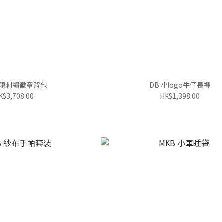
恐龍刺繡徽章背包
DB 小logo牛仔長褲
K$3,708.00
HK$1,398.00