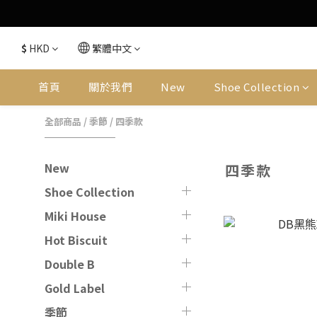
$
HKD
繁體中文
首頁
關於我們
New
Shoe Collection
全部商品
/
季節
/
四季款
New
四季款
Shoe Collection
Miki House
Hot Biscuit
Double B
Gold Label
季節