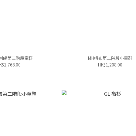
熊刺綉第三階段童鞋
MH帆布第二階段小童鞋
K$1,768.00
HK$1,208.00