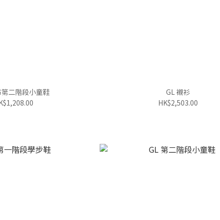
布第二階段小童鞋
GL 襯衫
K$1,208.00
HK$2,503.00