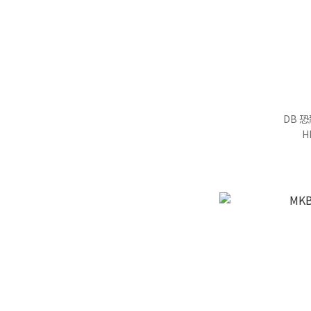
DB 
H