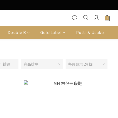
Double B
Gold Label
Putti & Usako
篩選
商品排序
每頁顯示 24 個