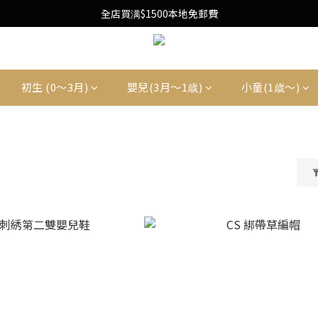
Free Local Shipping Upon $1500 purchase
全店買满$1500本地免郵費
Free Local Shipping Upon $1500 purchase
初生 (0〜3月)
嬰兒(3月〜1歳)
小童(1歳〜)