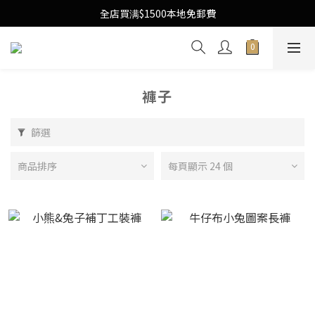
Free Local Shipping Upon $1500 purchase
全店買满$1500本地免郵費
Free Local Shipping Upon $1500 purchase
褲子
篩選
商品排序
每頁顯示 24 個