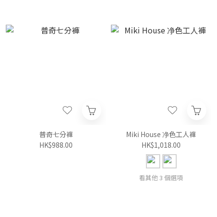
普奇七分褲
Miki House 净色工人褲
HK$988.00
HK$1,018.00
看其他 3 個選項