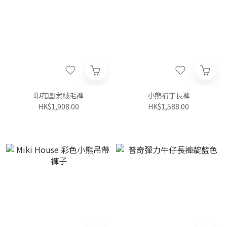
印花圖案絨毛褲
小熊補丁長褲
HK$1,908.00
HK$1,588.00