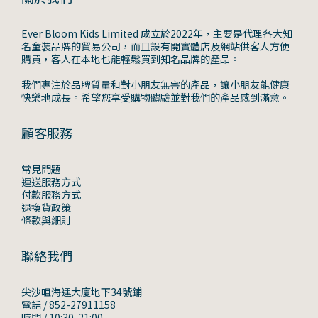
Ever Bloom Kids Limited 成立於2022年，主要是代理各大知
名童裝品牌的貿易公司，而且設有開實體店及網站供客人方便
購買，客人在本地也能輕鬆買到知名品牌的產品。
我們專注於品牌質量和對小朋友無害的產品，讓小朋友能健康
快樂地成長。希望您享受購物體驗並對我們的產品感到滿意。
顧客服務
常見問題
運送服務方式
付款服務方式
退換貨政策
條款與細則
聯絡我們
尖沙咀海運大廈地下34號鋪
電話 / 852-27911158
時間 / 10:30-21:00