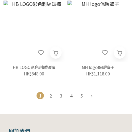
HB LOGO彩色刺綉短褲
MH logo保暖褲子
HK$848.00
HK$1,118.00
1
2
3
4
5
關於我們