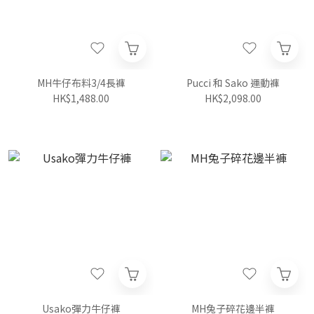
MH牛仔布料3/4長褲
Pucci 和 Sako 運動褲
HK$1,488.00
HK$2,098.00
Usako彈力牛仔褲
MH兔子碎花邊半褲