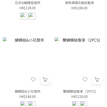
花朵&蝴蝶結發夾
串珠蘋果&格紋髮束
HK$128.00
HK$188.00
蝴蝶結&小花發夾
雙蝴蝶結髮束（2PCS)
HK$148.00
HK$218.00