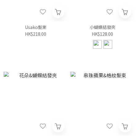
Usako髮束
小蝴蝶結發夾
HK$218.00
HK$128.00