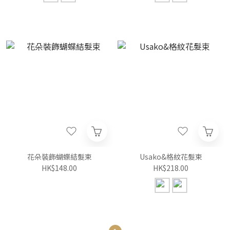
花朵裝飾蝴蝶結髮束
Usako&格紋花髮束
HK$148.00
HK$218.00