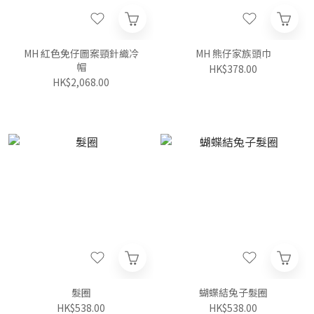
MH 紅色免仔圖案頸針織冷
MH 熊仔家族頭巾
帽
HK$378.00
HK$2,068.00
髮圈
蝴蝶結兔子髮圈
HK$538.00
HK$538.00