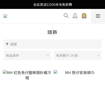
Free Local Shipping Upon $1500 purchase
全店買满$1500本地免郵費
Free Local Shipping Upon $1500 purchase
頭飾
篩選
商品排序
每頁顯示 24 個