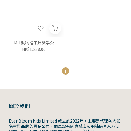
MH 動物格子針織手套
HK$1,238.00
1
關於我們
Ever Bloom Kids Limited 成立於2022年，主要是代理各大知
名童裝品牌的貿易公司，而且設有開實體店及網站供客人方便