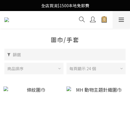
Free Local Shipping Upon $1500 purchase
全店買满$1500本地免郵費
Free Local Shipping Upon $1500 purchase
圍巾/手套
篩選
商品排序
每頁顯示 24 個