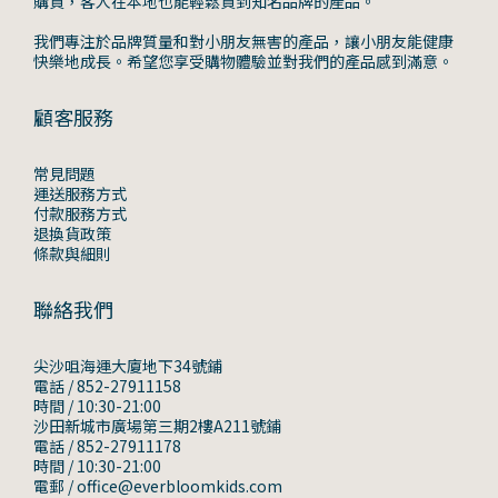
購買，客人在本地也能輕鬆買到知名品牌的產品。
我們專注於品牌質量和對小朋友無害的產品，讓小朋友能健康
快樂地成長。希望您享受購物體驗並對我們的產品感到滿意。
顧客服務
常見問題
運送服務方式
付款服務方式
退換貨政策
條款與細則
聯絡我們
尖沙咀海運大廈地下34號鋪
電話 / 852-27911158
時間 / 10:30-21:00
沙田新城市廣場第三期2樓A211號鋪
電話 / 852-27911178
時間 / 10:30-21:00
電郵 / office@everbloomkids.com