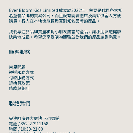
Ever Bloom Kids Limited 成立於2022年，主要是代理各大知
名童裝品牌的貿易公司，而且設有開實體店及網站供客人方便
購買，客人在本地也能輕鬆買到知名品牌的產品。
我們專注於品牌質量和對小朋友無害的產品，讓小朋友能健康
快樂地成長。希望您享受購物體驗並對我們的產品感到滿意。
顧客服務
常見問題
運送服務方式
付款服務方式
退換貨政策
條款與細則
聯絡我們
尖沙咀海運大廈地下34號鋪
電話 / 852-27911158
時間 / 10:30-21:00