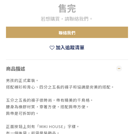
售完
若想購買，請聯絡我們。
聯絡我們
加入追蹤清單
商品描述
男孩的正式套裝。
搭配襯衫和背心、四分之五長的褲子和協調是完美的搭配。
五分之五長的褲子很時尚，帶有精美的千鳥格。
腰身為橡膠材質，穿著方便，搭配肩帶方便。
肩帶是可拆卸的。
正面按鈕上刻有「MIKI HOUSE」字樣。
有一個後袋，前袋是裝飾品。