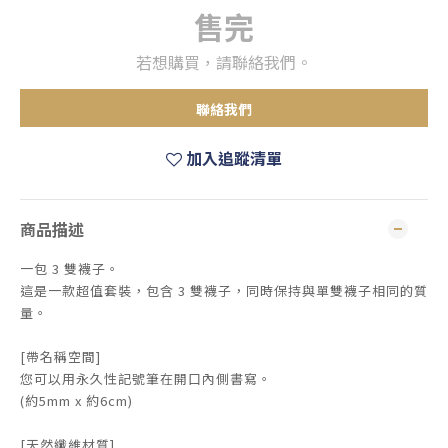
售完
若想購買，請聯絡我們。
聯絡我們
加入追蹤清單
商品描述
一包 3 雙襪子。
這是一款超值套裝，包含 3 雙襪子，同時保持與單雙襪子相同的質
量。
[帶名稱空間]
您可以用永久性記號筆在開口內側書寫。
(約5mm x 約6cm)
[天然纖維材質]