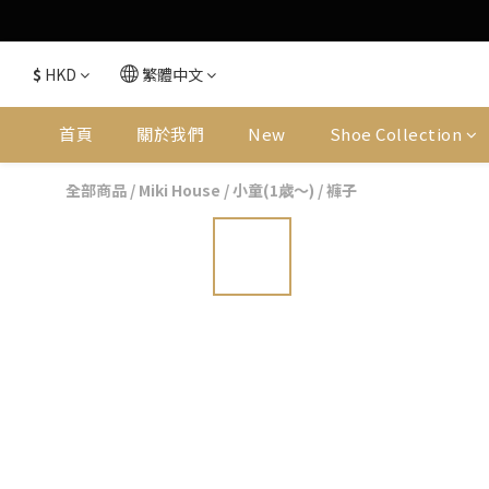
$
HKD
繁體中文
首頁
關於我們
New
Shoe Collection
全部商品
/
Miki House
/
小童(1歳〜)
/
褲子