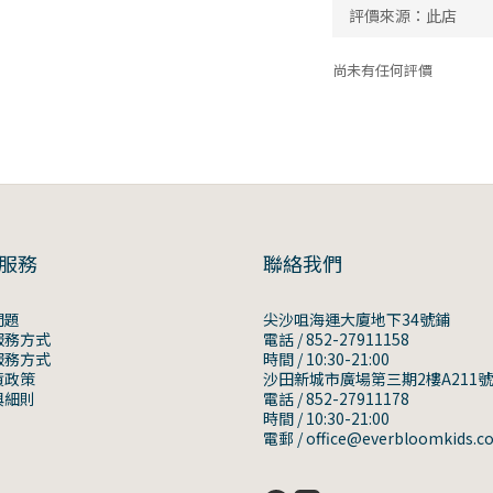
尚未有任何評價
服務
聯絡我們
問題
尖沙咀海運大廈地下34號鋪
服務方式
電話 / 852-27911158
服務方式
時間 / 10:30-21:00
貨政策
沙田新城市廣場第三期2樓A211
與細則
電話 / 852-27911178
時間 / 10:30-21:00
電郵 / office@everbloomkids.c