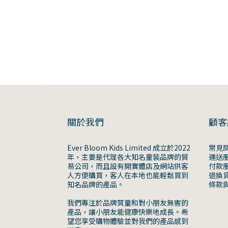
關於我們
顧客
Ever Bloom Kids Limited 成立於2022
常見
年，主要是代理各大知名童裝品牌的貿
運送
易公司，而且設有開實體店及網站供客
付款
人方便購買，客人在本地也能輕鬆買到
退換
知名品牌的產品。
條款
我們專注於品牌質量和對小朋友無害的
產品，讓小朋友能健康快樂地成長。希
望您享受購物體驗並對我們的產品感到