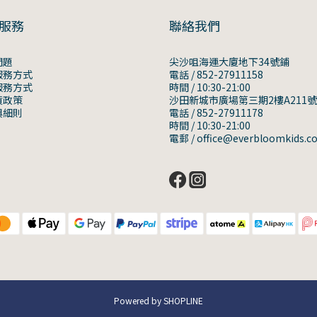
服務
聯絡我們
問題
尖沙咀海運大廈地下34號鋪
服務方式
電話 / 852-27911158
服務方式
時間 / 10:30-21:00
貨政策
沙田新城市廣場第三期2樓A211
與細則
電話 / 852-27911178
時間 / 10:30-21:00
電郵 / office@everbloomkids.c
Powered by SHOPLINE