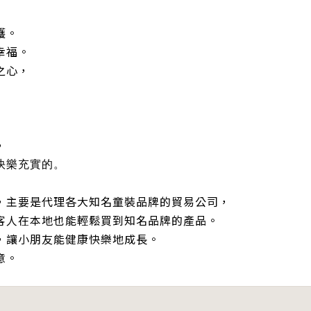
護。
幸福。
之心，
，
快樂充實的。
立於2022年，主要是代理各大知名童裝品牌的貿易公司，
客人在本地也能輕鬆買到知名品牌的產品。
，讓小朋友能健康快樂地成長。
意。