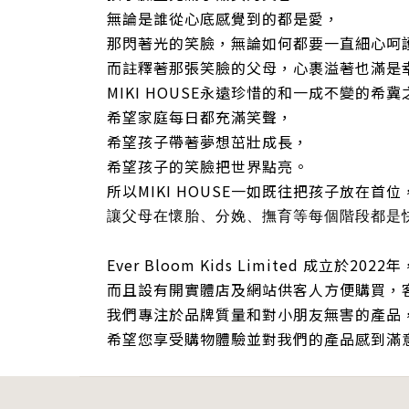
無論是誰從心底感覺到的都是愛，
那閃著光的笑臉，無論如何都要一直細心呵
而註釋著那張笑臉的父母，心裹溢著也滿是
MIKI HOUSE永遠珍惜的和一成不變的希冀
希望家庭每日都充滿笑聲，
希望孩子帶著夢想茁壯成長，
希望孩子的笑臉把世界點亮。
所以MIKI HOUSE一如既往把孩子放在首位
讓父母在懷胎、分娩、撫育等每個階段都是
Ever Bloom Kids Limited 成
而且設有開實體店及網站供客人方便購買，
我們專注於品牌質量和對小朋友無害的產品
希望您享受購物體驗並對我們的產品感到滿