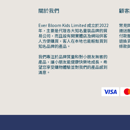
關於我們
顧客
Ever Bloom Kids Limited 成立於2022
常見
年，主要是代理各大知名童裝品牌的貿
運送
易公司，而且設有開實體店及網站供客
付款
人方便購買，客人在本地也能輕鬆買到
退換
知名品牌的產品。
條款
我們專注於品牌質量和對小朋友無害的
產品，讓小朋友能健康快樂地成長。希
望您享受購物體驗並對我們的產品感到
滿意。