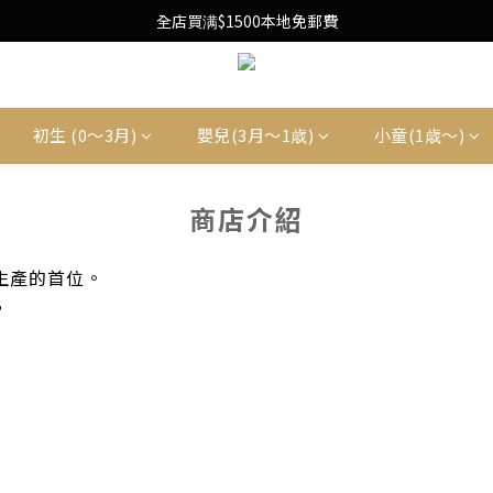
Free Local Shipping Upon $1500 purchase
全店買满$1500本地免郵費
Free Local Shipping Upon $1500 purchase
初生 (0〜3月)
嬰兒(3月〜1歳)
小童(1歳〜)
商店介紹
計生產的首位。
，