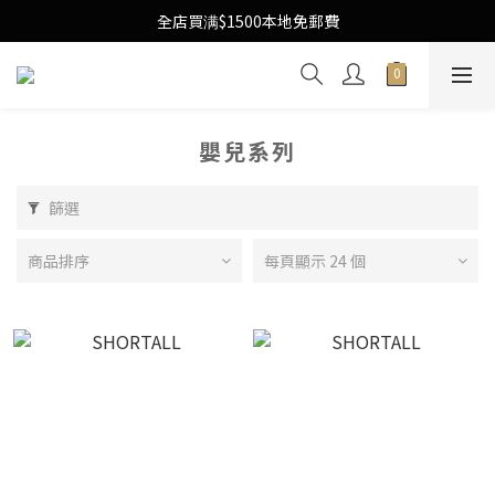
Free Local Shipping Upon $1500 purchase
全店買满$1500本地免郵費
Free Local Shipping Upon $1500 purchase
嬰兒系列
篩選
商品排序
每頁顯示 24 個