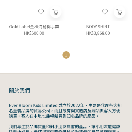
Gold Label金標海島棉手套
BODY SHIRT
HK$500.00
HK$3,868.00
1
關於我們
Ever Bloom Kids Limited 成立於2022年，主要是代理各大知
名童裝品牌的貿易公司，而且設有開實體店及網站供客人方便
購買，客人在本地也能輕鬆買到知名品牌的產品。
我們專注於品牌質量和對小朋友無害的產品，讓小朋友能健康
快樂地成長。希望您享受購物體驗並對我們的產品感到滿意。