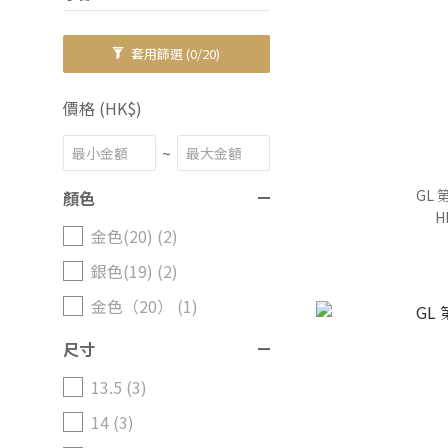
套用篩選
(0/20)
價格 (HK$)
~
GL
顏色
H
金色(20) (2)
銀色(19) (2)
金色（20） (1)
尺寸
13.5 (3)
14 (3)