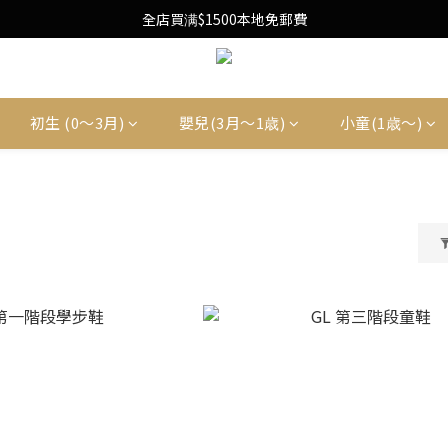
Free Local Shipping Upon $1500 purchase
全店買满$1500本地免郵費
Free Local Shipping Upon $1500 purchase
初生 (0〜3月)
嬰兒(3月〜1歳)
小童(1歳〜)