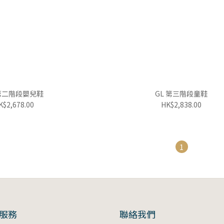
 第二階段嬰兒鞋
GL 第三階段童鞋
K$2,678.00
HK$2,838.00
1
服務
聯絡我們