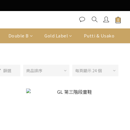
Double B
Gold Label
Putti & Usako
篩選
商品排序
每頁顯示 24 個