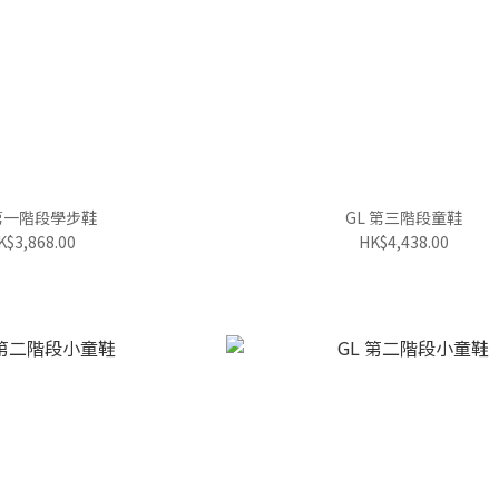
 第一階段學步鞋
GL 第三階段童鞋
K$3,868.00
HK$4,438.00