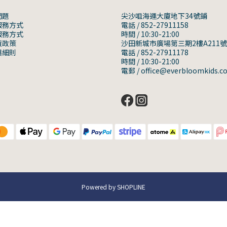
問題
尖沙咀海運大廈地下34號鋪
服務方式
電話 / 852-27911158
服務方式
時間 / 10:30-21:00
貨政策
沙田新城市廣場第三期2樓A211
與細則
電話 / 852-27911178
時間 / 10:30-21:00
電郵 / office@everbloomkids.c
Powered by SHOPLINE