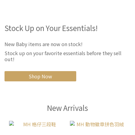
Stock Up on Your Essentials!
New Baby items are now on stock!
Stock up on your favorite essentials before they sell
out!
Shop Now
New Arrivals