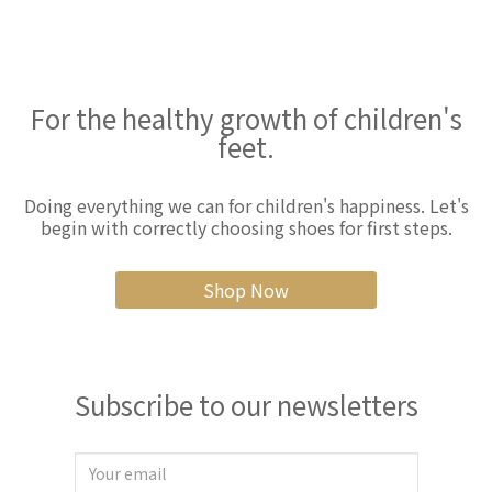
For the healthy growth of children's
feet.
Doing everything we can for children's happiness. Let's
begin with correctly choosing shoes for first steps.
Shop Now
Subscribe to our newsletters