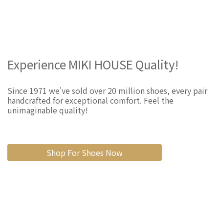
Experience MIKI HOUSE Quality!
Since 1971 we've sold over 20 million shoes, every pair
handcrafted for exceptional comfort. Feel the
unimaginable quality!
Shop For Shoes Now