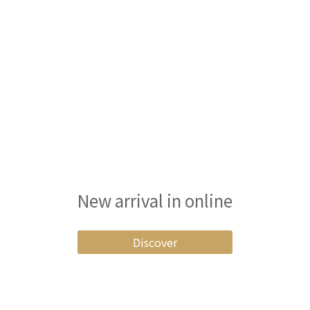
New arrival in online
Discover