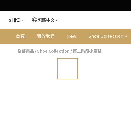
$
HKD
繁體中文
首頁
關於我們
New
Shoe Collection
全部商品
/
Shoe Collection
/
第二階段小童鞋