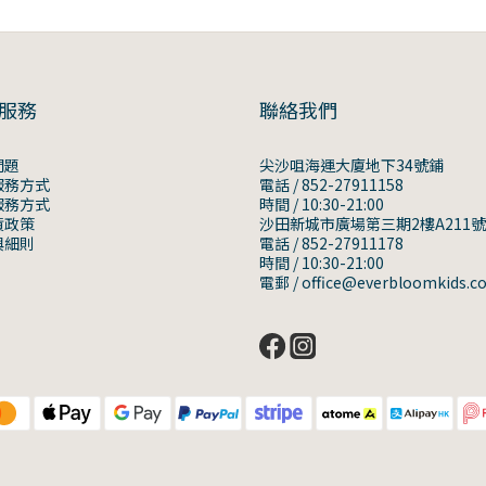
服務
聯絡我們
問題
尖沙咀海運大廈地下34號鋪
服務方式
電話 / 852-27911158
服務方式
時間 / 10:30-21:00
貨政策
沙田新城市廣場第三期2樓A211
與細則
電話 / 852-27911178
時間 / 10:30-21:00
電郵 / office@everbloomkids.c