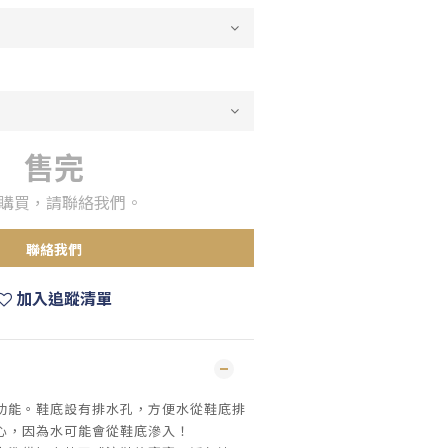
售完
購買，請聯絡我們。
聯絡我們
加入追蹤清單
功能。鞋底設有排水孔，方便水從鞋底排
心，因為水可能會從鞋底滲入！