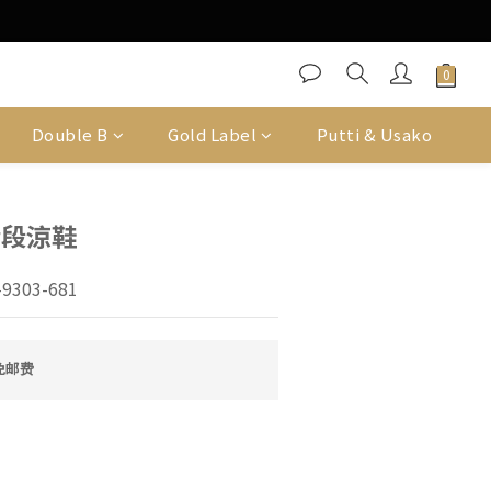
Double B
Gold Label
Putti & Usako
階段涼鞋
9303-681
免邮费