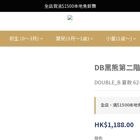
Free Local Shipping Upon $1500 purchase
全店買满$1500本地免郵費
Free Local Shipping Upon $1500 purchase
初生 (0〜3月)
嬰兒(3月〜1歳)
小童(1歳〜)
DB黑熊第二
DOUBLE_B 夏款 62-
全店，满$1500本地
HK$1,188.00
顏色