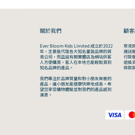
關於我們
顧客
Ever Bloom Kids Limited 成立於2022
常見
年，主要是代理各大知名童裝品牌的貿
運送
易公司，而且設有開實體店及網站供客
付款
人方便購買，客人在本地也能輕鬆買到
退換
知名品牌的產品。
條款
我們專注於品牌質量和對小朋友無害的
產品，讓小朋友能健康快樂地成長。希
望您享受購物體驗並對我們的產品感到
滿意。