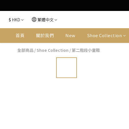
$
HKD
繁體中文
首頁
關於我們
New
Shoe Collection
全部商品
/
Shoe Collection
/
第二階段小童鞋