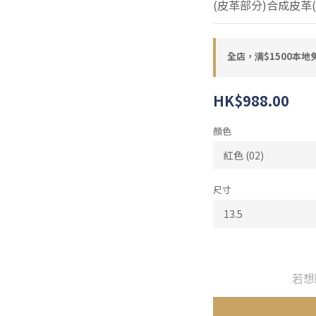
(皮革部分)合成皮革
全店，满$1500本地
HK$988.00
顏色
尺寸
若想