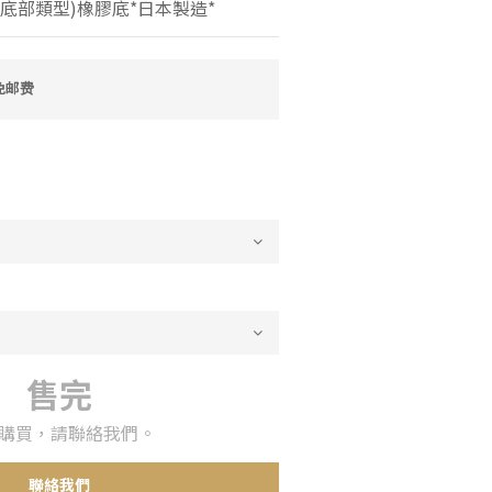
(底部類型)橡膠底*日本製造*
免邮费
售完
購買，請聯絡我們。
聯絡我們