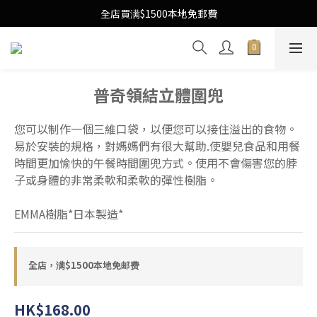
Free Local Shipping Upon $1500 purchase
全店買满$1500本地免郵費
Free Local Shipping Upon $1500 purchase
普奇領結立體圍兜
您可以制作一個三維口袋，以便您可以接住溢出的食物。
易於安裝的規格，對媽媽們有很大幫助.使嬰兒食品和用餐
時間更加愉快的午餐時間圍兜方式。使用不會傷害您的脖
子或身體的非常柔軟和柔軟的彈性樹脂。
EMMA樹脂*日本製造*
全店，满$1500本地免邮费
HK$168.00