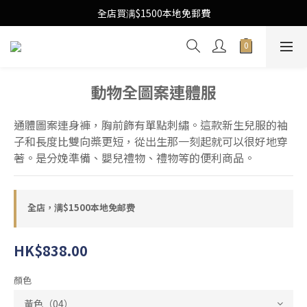
Free Local Shipping Upon $1500 purchase
全店買满$1500本地免郵費
Free Local Shipping Upon $1500 purchase
動物全圖案連體服
通體圖案連身褲，胸前飾有單點刺繡。這款新生兒服的袖
子和長度比雙向槳更短，從出生那一刻起就可以很好地穿
著。是分娩準備、嬰兒禮物、禮物等的便利商品。
全店，满$1500本地免邮费
HK$838.00
顏色