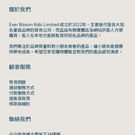
關於我們
Ever Bloom Kids Limited 成立於2022年，主要是代理各大知
名童裝品牌的貿易公司，而且設有開實體店及網站供客人方便
購買，客人在本地也能輕鬆買到知名品牌的產品。
我們專注於品牌質量和對小朋友無害的產品，讓小朋友能健康
快樂地成長。希望您享受購物體驗並對我們的產品感到滿意。
顧客服務
常見問題
運送服務方式
付款服務方式
退換貨政策
條款與細則
聯絡我們
尖沙咀海運大廈地下34號鋪