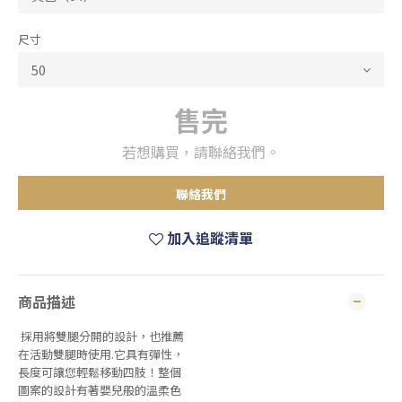
尺寸
售完
若想購買，請聯絡我們。
聯絡我們
加入追蹤清單
商品描述
採用將雙腿分開的設計，也推薦
在活動雙腿時使用.它具有彈性，
長度可讓您輕鬆移動四肢！整個
圖案的設計有著嬰兒般的溫柔色