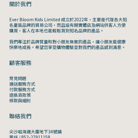
關於我們
Ever Bloom Kids Limited 成立於2022年，主要是代理各大知
名童裝品牌的貿易公司，而且設有開實體店及網站供客人方便
購買，客人在本地也能輕鬆買到知名品牌的產品。
我們專注於品牌質量和對小朋友無害的產品，讓小朋友能健康
快樂地成長。希望您享受購物體驗並對我們的產品感到滿意。
顧客服務
常見問題
運送服務方式
付款服務方式
退換貨政策
條款與細則
聯絡我們
尖沙咀海運大廈地下34號鋪
電話 / 852-27911158