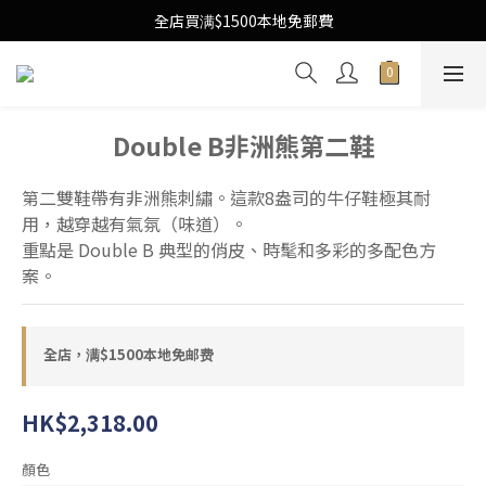
Free Local Shipping Upon $1500 purchase
全店買满$1500本地免郵費
Free Local Shipping Upon $1500 purchase
Double B非洲熊第二鞋
第二雙鞋帶有非洲熊刺繡。這款8盎司的牛仔鞋極其耐
用，越穿越有氣氛（味道）。
重點是 Double B 典型的俏皮、時髦和多彩的多配色方
案。
全店，满$1500本地免邮费
HK$2,318.00
顏色