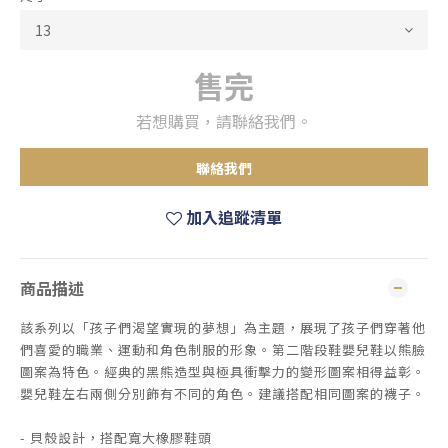
售完
若想購買，請聯絡我們。
聯絡我們
加入追蹤清單
商品描述
該系列以「孩子們渴望實現的夢想」為主題，展現了孩子們穿著他
們喜愛的職業、運動和角色制服的形象。第二階段鞋嬰兒鞋以熊臉
圖案為特色。經典的黑熊造型與極具衝擊力的變形圖案相得益彰。
嬰兒鞋左右兩側分別飾有不同的角色。建議搭配相同圖案的襪子。
- 貝殼設計，搭配寬大橡膠鞋頭