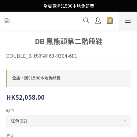
Free Local Shipping Upon $1500 purchase
全店買满$1500本地免郵費
Free Local Shipping Upon $1500 purchase
DB 黑熊頭第二階段鞋
DOUBLE_B 秋冬款 63-9304-681
全店，满$1500本地免邮费
HK$2,058.00
顔色
尺寸