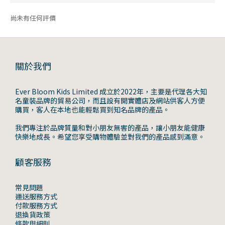
尚未有任何評價
關於我們
Ever Bloom Kids Limited 成立於2022年，主要是代理各大知
名童裝品牌的貿易公司，而且設有開實體店及網站供客人方便
購買，客人在本地也能輕鬆買到知名品牌的產品。
我們專注於品牌質量和對小朋友無害的產品，讓小朋友能健康
快樂地成長。希望您享受購物體驗並對我們的產品感到滿意。
顧客服務
常見問題
運送服務方式
付款服務方式
退換貨政策
條款與細則