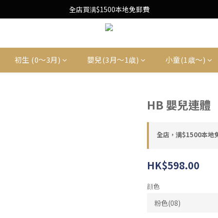
Free Local Shipping Upon $1500 purchase
全店買满$1500本地免郵費
Free Local Shipping Upon $1500 purchase
初生 (0〜3月)
嬰兒(3月〜1歳)
小童(1歳〜)
HB 嬰兒連體
全店，满$1500本地
HK$598.00
顔色