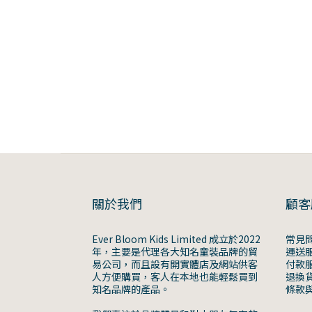
關於我們
顧客
Ever Bloom Kids Limited 成立於2022
常見
年，主要是代理各大知名童裝品牌的貿
運送
易公司，而且設有開實體店及網站供客
付款
人方便購買，客人在本地也能輕鬆買到
退換
知名品牌的產品。
條款