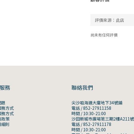
尚未有任何評價
服務
聯絡我們
問題
尖沙咀海運大廈地下34號鋪
服務方式
電話 / 852-27911158
服務方式
時間 / 10:30-21:00
貨政策
沙田新城市廣場第三期2樓A211
與細則
電話 / 852-27911178
時間 / 10:30-21:00