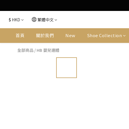
$
HKD
繁體中文
首頁
關於我們
New
Shoe Collection
全部商品
/
HB 嬰兒連體