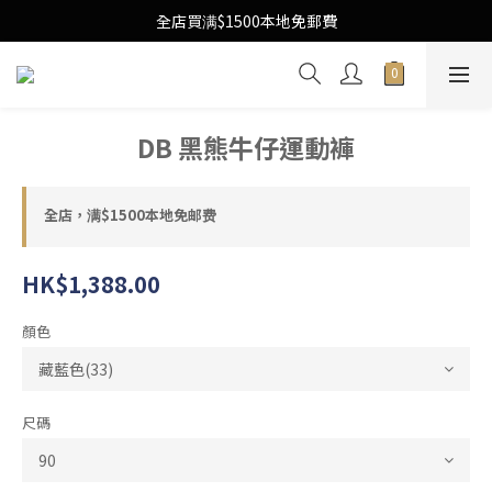
Free Local Shipping Upon $1500 purchase
全店買满$1500本地免郵費
Free Local Shipping Upon $1500 purchase
DB 黑熊牛仔運動褲
全店，满$1500本地免邮费
HK$1,388.00
顏色
尺碼