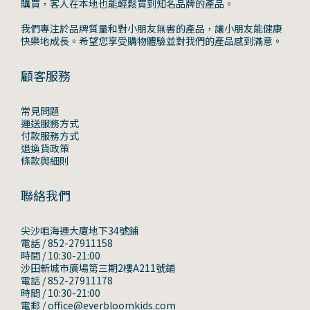
購買，客人在本地也能輕鬆買到知名品牌的產品。
我們專注於品牌質量和對小朋友無害的產品，讓小朋友能健康
快樂地成長。希望您享受購物體驗並對我們的產品感到滿意。
顧客服務
常見問題
運送服務方式
付款服務方式
退換貨政策
條款與細則
聯絡我們
尖沙咀海運大廈地下34號鋪
電話 / 852-27911158
時間 / 10:30-21:00
沙田新城市廣場第三期2樓A211號鋪
電話 / 852-27911178
時間 / 10:30-21:00
電郵 / office@everbloomkids.com