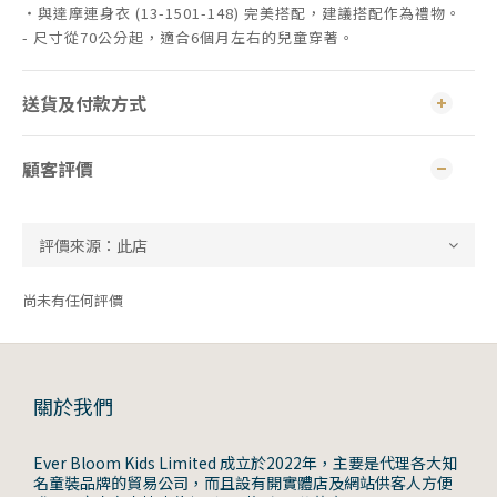
・與達摩連身衣 (13-1501-148) 完美搭配，建議搭配作為禮物。
- 尺寸從70公分起，適合6個月左右的兒童穿著。
送貨及付款方式
顧客評價
尚未有任何評價
關於我們
Ever Bloom Kids Limited 成立於2022年，主要是代理各大知
名童裝品牌的貿易公司，而且設有開實體店及網站供客人方便