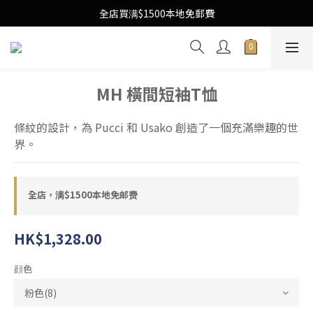
Free Local Shipping Upon $1500 purchase
全店買满$1500本地免郵費
Free Local Shipping Upon $1500 purchase
MH 橫間短袖T恤
條紋的設計，為 Pucci 和 Usako 創造了一個充滿樂趣的世
界。
全店，满$1500本地免邮费
HK$1,328.00
顔色