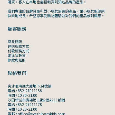
購買，客人在本地也能輕鬆買到知名品牌的產品。
我們專注於品牌質量和對小朋友無害的產品，讓小朋友能健康
快樂地成長。希望您享受購物體驗並對我們的產品感到滿意。
顧客服務
常見問題
運送服務方式
付款服務方式
退換貨政策
條款與細則
聯絡我們
尖沙咀海運大廈地下34號鋪
電話 / 852-27911158
時間 / 10:30-21:00
沙田新城市廣場第三期2樓A211號鋪
電話 / 852-27911178
時間 / 10:30-21:00
電郵 / office@everbloomkids.com