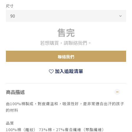
尺寸
售完
若想購買，請聯絡我們。
聯絡我們
加入追蹤清單
商品描述
由100%棉製成，對皮膚溫和，吸濕性好，是非常適合出汗的孩子
的材料
品質
100%棉（羅紋） 73%棉，27%複合纖維（聚酯纖維）