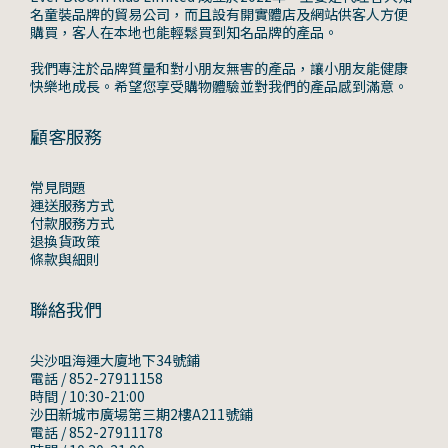
名童裝品牌的貿易公司，而且設有開實體店及網站供客人方便
購買，客人在本地也能輕鬆買到知名品牌的產品。
我們專注於品牌質量和對小朋友無害的產品，讓小朋友能健康
快樂地成長。希望您享受購物體驗並對我們的產品感到滿意。
顧客服務
常見問題
運送服務方式
付款服務方式
退換貨政策
條款與細則
聯絡我們
尖沙咀海運大廈地下34號鋪
電話 / 852-27911158
時間 / 10:30-21:00
沙田新城市廣場第三期2樓A211號鋪
電話 / 852-27911178