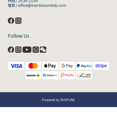
時間 / 10:30-21:00
電郵 / office@everbloomkids.com
Follow Us
Powered by SHOPLINE