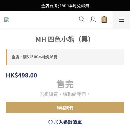
Free Local Shipping Upon $1500 purchase
全店買满$1500本地免郵費
Free Local Shipping Upon $1500 purchase
MH 四色小熊（黑）
全店，满$1500本地免邮费
HK$498.00
售完
若想購買，請聯絡我們。
聯絡我們
加入追蹤清單