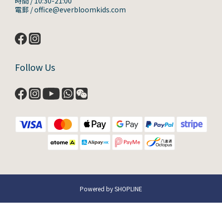
時間 / 10:30-21:00
電郵 / office@everbloomkids.com
Follow Us
Powered by SHOPLINE