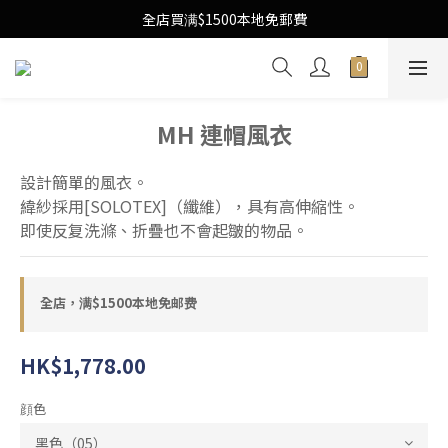
Free Local Shipping Upon $1500 purchase
全店買满$1500本地免郵費
Free Local Shipping Upon $1500 purchase
MH 連帽風衣
設計簡單的風衣。
緯紗採用[SOLOTEX]（纖維），具有高伸縮性。
即使反复洗滌、折疊也不會起皺的物品。
全店，满$1500本地免邮费
HK$1,778.00
顔色