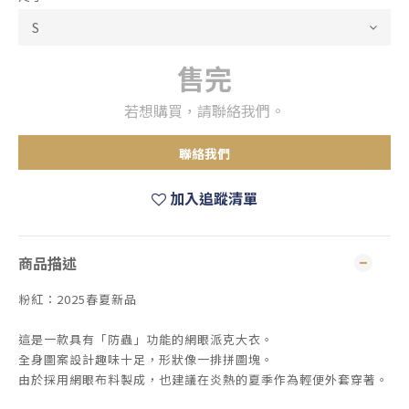
售完
若想購買，請聯絡我們。
聯絡我們
加入追蹤清單
商品描述
粉紅：2025春夏新品
這是一款具有「防蟲」功能的網眼派克大衣。
全身圖案設計趣味十足，形狀像一排拼圖塊。
由於採用網眼布料製成，也建議在炎熱的夏季作為輕便外套穿著。