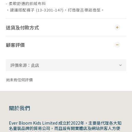
- 柔軟舒適的抓絨布料
・建議搭配褲子 (13-3201-147)，打造復古標誌造型。
送貨及付款方式
顧客評價
尚未有任何評價
關於我們
Ever Bloom Kids Limited 成立於2022年，主要是代理各大知
名童裝品牌的貿易公司，而且設有開實體店及網站供客人方便