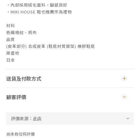
・內部採用絨毛面料，腳感良好
・MIKI HOUSE 鞋也推薦作為禮物
材料
色織格紋、帆布
品質
(皮革部分) 合成皮革 (鞋底材質類型) 橡膠鞋底
原產地
日本
送貨及付款方式
顧客評價
尚未有任何評價