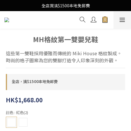
Free Local Shipping Upon $1500 purchase
全店買满$1500本地免郵費
Free Local Shipping Upon $1500 purchase
MH格紋第一雙嬰兒鞋
這些第一雙鞋採用優雅而傳統的 Miki House 格紋製成。
時尚的格子圖案為您的雙腳打造令人印象深刻的外觀。
全店，满$1500本地免邮费
HK$1,668.00
顔色
: 紅色(2)