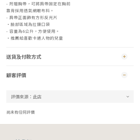
- 附贈胸帶，可將肩帶固定在胸前
靠背採用透氣網眼布料。
- 肩帶正面飾有方形反光片
・臉部區域為拉鍊口袋
- 容量為6公升，方便使用。
・推薦給喜歡卡通人物的兒童
送貨及付款方式
顧客評價
尚未有任何評價