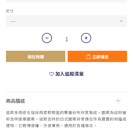
尺寸
現在預購
立即購買
加入追蹤清單
商品描述
這款多用途毛毯採用柔軟輕盈的雙層紗布材質製成。圖案為招財貓
和吉祥達摩圖案。這款吉祥的日式圖案非常適合作為寶寶的祝福或
禮物。它輕薄便攜，方便實用，適用於各種場合。