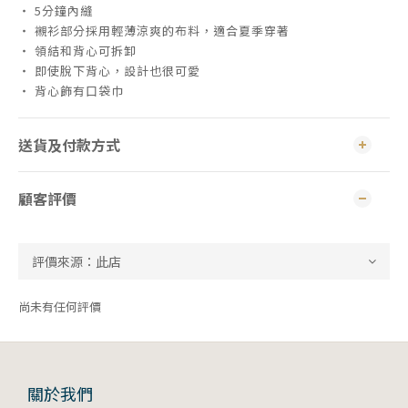
・ 5分鐘內縫
・ 襯衫部分採用輕薄涼爽的布料，適合夏季穿著
・ 領結和背心可拆卸
・ 即使脫下背心，設計也很可愛
・ 背心飾有口袋巾
送貨及付款方式
顧客評價
尚未有任何評價
關於我們