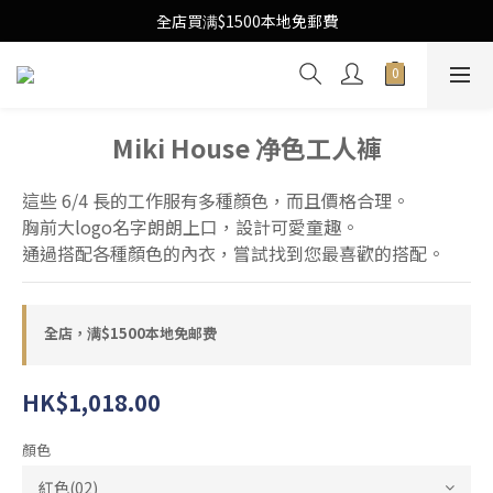
Free Local Shipping Upon $1500 purchase
全店買满$1500本地免郵費
Free Local Shipping Upon $1500 purchase
Miki House 净色工人褲
這些 6/4 長的工作服有多種顏色，而且價格合理。
胸前大logo名字朗朗上口，設計可愛童趣。
通過搭配各種顏色的內衣，嘗試找到您最喜歡的搭配。
全店，满$1500本地免邮费
HK$1,018.00
顏色