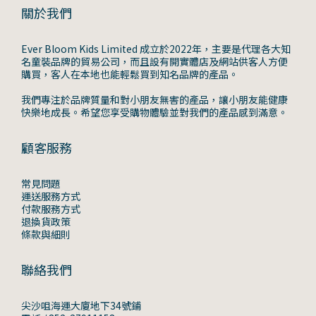
關於我們
Ever Bloom Kids Limited 成立於2022年，主要是代理各大知
名童裝品牌的貿易公司，而且設有開實體店及網站供客人方便
購買，客人在本地也能輕鬆買到知名品牌的產品。
我們專注於品牌質量和對小朋友無害的產品，讓小朋友能健康
快樂地成長。希望您享受購物體驗並對我們的產品感到滿意。
顧客服務
常見問題
運送服務方式
付款服務方式
退換貨政策
條款與細則
聯絡我們
尖沙咀海運大廈地下34號鋪