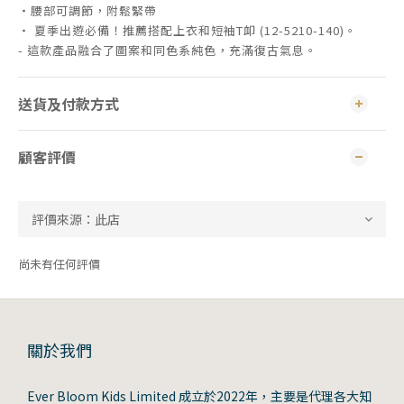
・腰部可調節，附鬆緊帶
・ 夏季出遊必備！推薦搭配上衣和短袖T卹 (12-5210-140)。
- 這款產品融合了圖案和同色系純色，充滿復古氣息。
送貨及付款方式
顧客評價
尚未有任何評價
關於我們
Ever Bloom Kids Limited 成立於2022年，主要是代理各大知