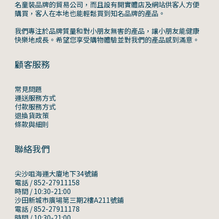
名童裝品牌的貿易公司，而且設有開實體店及網站供客人方便
購買，客人在本地也能輕鬆買到知名品牌的產品。
我們專注於品牌質量和對小朋友無害的產品，讓小朋友能健康
快樂地成長。希望您享受購物體驗並對我們的產品感到滿意。
顧客服務
常見問題
運送服務方式
付款服務方式
退換貨政策
條款與細則
聯絡我們
尖沙咀海運大廈地下34號鋪
電話 / 852-27911158
時間 / 10:30-21:00
沙田新城市廣場第三期2樓A211號鋪
電話 / 852-27911178
時間 / 10:30-21:00