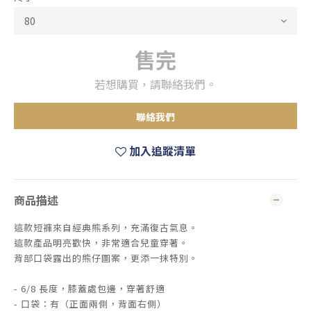
售完
若想購買，請聯絡我們。
聯絡我們
加入追蹤清單
商品描述
這款短褲來自經典熊系列，充滿復古氣息。
這款產品明亮歡快，非常適合兒童穿著。
背部口袋露出的熊仔圖案，更添一抹特別。
- 6/8 長度，膝蓋處包邊，穿著舒適
- 口袋：有（正面兩側，背面右側）