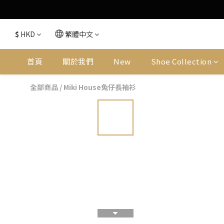
$
HKD
繁體中文
首頁
關於我們
New
Shoe Collection
全部商品
/
Miki House兔仔長袖衫