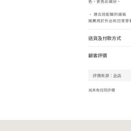
色，更色彩繽紛。
・ 適合搭配簡約褲裝
推薦用於外出和日常穿
送貨及付款方式
顧客評價
尚未有任何評價