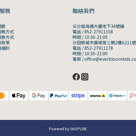
服務
聯絡我們
問題
尖沙咀海運大廈地下34號鋪
服務方式
電話 / 852-27911158
服務方式
時間 / 10:30-21:00
貨政策
沙田新城市廣場第三期2樓A211
與細則
電話 / 852-27911178
時間 / 10:30-21:00
電郵 / office@everbloomkids.c
Powered by SHOPLINE