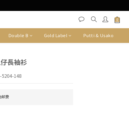
Double B
Gold Label
Putti & Usako
e兔仔長袖衫
-5204-148
免邮费