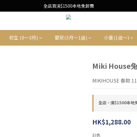
Free Local Shipping Upon $1500 purchase
全店買满$1500本地免郵費
Free Local Shipping Upon $1500 purchase
初生 (0〜3月)
嬰兒(3月〜1歳)
小童(1歳〜)
Miki Hous
MIKIHOUSE 春款 11
全店，满$1500本地
HK$1,288.00
顔色