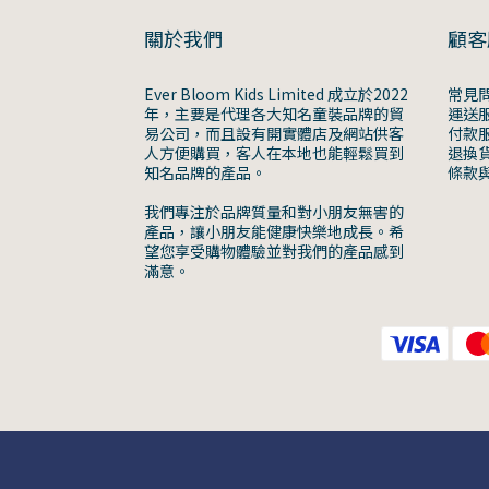
關於我們
顧客
Ever Bloom Kids Limited 成立於2022
常見
年，主要是代理各大知名童裝品牌的貿
運送
易公司，而且設有開實體店及網站供客
付款
人方便購買，客人在本地也能輕鬆買到
退換
知名品牌的產品。
條款
我們專注於品牌質量和對小朋友無害的
產品，讓小朋友能健康快樂地成長。希
望您享受購物體驗並對我們的產品感到
滿意。