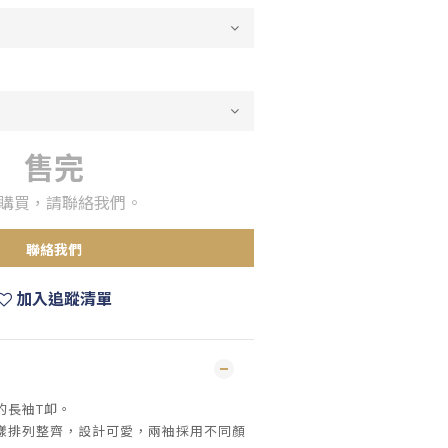
售完
購買，請聯絡我們。
聯絡我們
加入追蹤清單
的長袖T卹。
樣排列整齊，設計可愛，兩袖採用不同顏