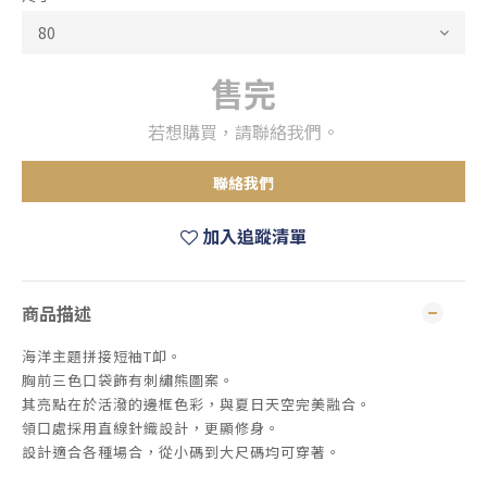
售完
若想購買，請聯絡我們。
聯絡我們
加入追蹤清單
商品描述
海洋主題拼接短袖T卹。
胸前三色口袋飾有刺繡熊圖案。
其亮點在於活潑的邊框色彩，與夏日天空完美融合。
領口處採用直線針織設計，更顯修身。
設計適合各種場合，從小碼到大尺碼均可穿著。