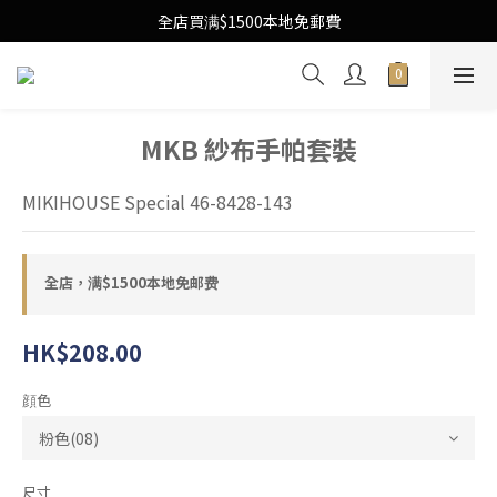
Free Local Shipping Upon $1500 purchase
全店買满$1500本地免郵費
Free Local Shipping Upon $1500 purchase
MKB 紗布手帕套裝
MIKIHOUSE Special 46-8428-143
全店，满$1500本地免邮费
HK$208.00
顔色
尺寸