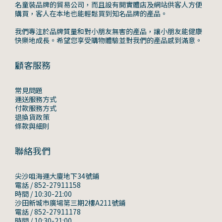
名童裝品牌的貿易公司，而且設有開實體店及網站供客人方便
購買，客人在本地也能輕鬆買到知名品牌的產品。
我們專注於品牌質量和對小朋友無害的產品，讓小朋友能健康
快樂地成長。希望您享受購物體驗並對我們的產品感到滿意。
顧客服務
常見問題
運送服務方式
付款服務方式
退換貨政策
條款與細則
聯絡我們
尖沙咀海運大廈地下34號鋪
電話 / 852-27911158
時間 / 10:30-21:00
沙田新城市廣場第三期2樓A211號鋪
電話 / 852-27911178
時間 / 10:30-21:00