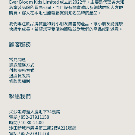
Ever Bloom Kids Limited 成立於2022年，主要是代理各大知
名童裝品牌的貿易公司，而且設有開實體店及網站供客人方便
購買，客人在本地也能輕鬆買到知名品牌的產品。
我們專注於品牌質量和對小朋友無害的產品，讓小朋友能健康
快樂地成長。希望您享受購物體驗並對我們的產品感到滿意。
顧客服務
常見問題
運送服務方式
付款服務方式
退換貨政策
條款與細則
聯絡我們
尖沙咀海運大廈地下34號鋪
電話 / 852-27911158
時間 / 10:30-21:00
沙田新城市廣場第三期2樓A211號鋪
電話 / 852-27911178