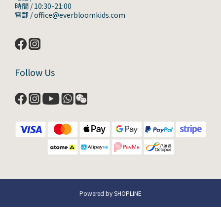
時間 / 10:30-21:00
電郵 / office@everbloomkids.com
Follow Us
Powered by SHOPLINE
立即購買