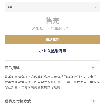
售完
若想購買，請聯絡我們。
聯絡我們
加入追蹤清單
商品描述
夏季可單獨穿著，春秋季可作為內層穿著的緊身襯衫。如果出汗，
就需要經常換衣服，所以需要多張床單。一套比單件便宜。水洗標
貼在外面，以免接觸到寶寶嬌嫩的肌膚。
送貨及付款方式