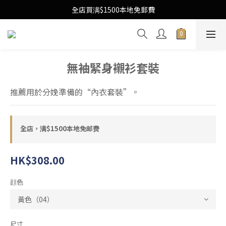
Free Local Shipping Upon $1500 purchase
全店買满$1500本地免郵費
Free Local Shipping Upon $1500 purchase
無袖緊身襯衫套裝
推薦用於分娩準備的“內衣套裝”。
全店，满$1500本地免邮费
HK$308.00
顔色
尺寸