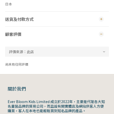
日本
送貨及付款方式
顧客評價
尚未有任何評價
關於我們
Ever Bloom Kids Limited 成立於2022年，主要是代理各大知
名童裝品牌的貿易公司，而且設有開實體店及網站供客人方便
購買，客人在本地也能輕鬆買到知名品牌的產品。