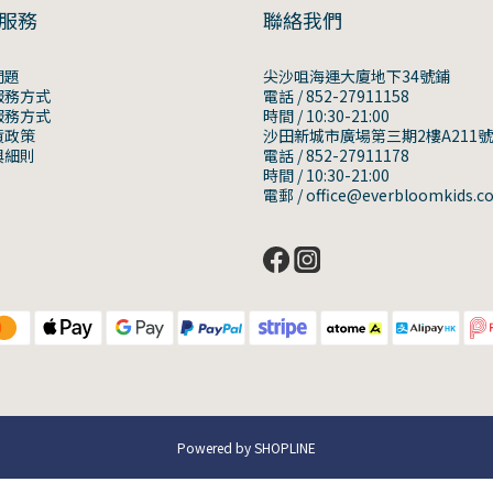
服務
聯絡我們
問題
尖沙咀海運大廈地下34號鋪
服務方式
電話 / 852-27911158
服務方式
時間 / 10:30-21:00
貨政策
沙田新城市廣場第三期2樓A211
與細則
電話 / 852-27911178
時間 / 10:30-21:00
電郵 / office@everbloomkids.c
Powered by SHOPLINE