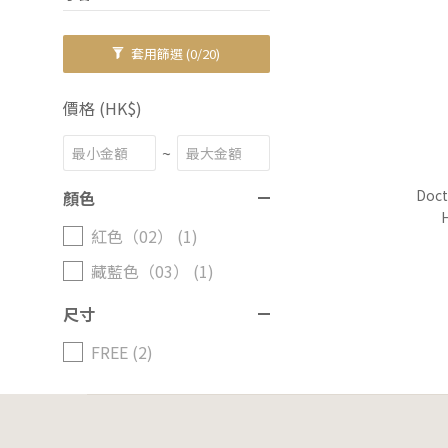
套用篩選
(0/20)
價格 (HK$)
~
Doct
顏色
紅色（02） (1)
藏藍色（03） (1)
尺寸
FREE (2)