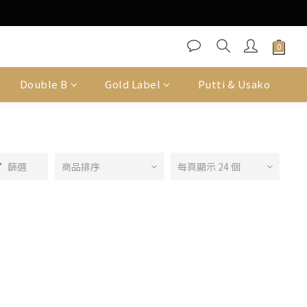
Double B
Gold Label
Putti & Usako
篩選
商品排序
每頁顯示 24 個