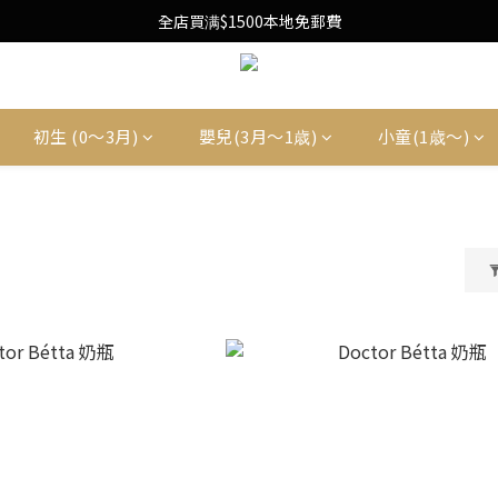
Free Local Shipping Upon $1500 purchase
全店買满$1500本地免郵費
Free Local Shipping Upon $1500 purchase
初生 (0〜3月)
嬰兒(3月〜1歳)
小童(1歳〜)