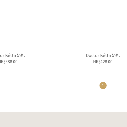
or Bétta 奶瓶
Doctor Bétta 奶瓶
HK$388.00
HK$428.00
1