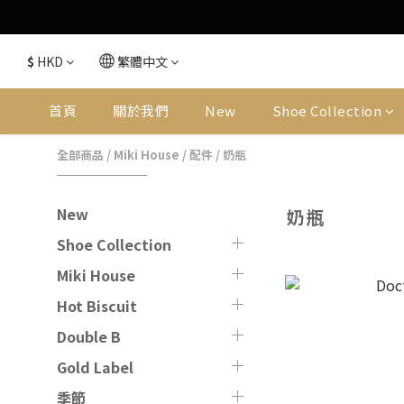
$
HKD
繁體中文
首頁
關於我們
New
Shoe Collection
全部商品
/
Miki House
/
配件
/
奶瓶
New
奶瓶
Shoe Collection
Miki House
Hot Biscuit
Double B
Gold Label
季節