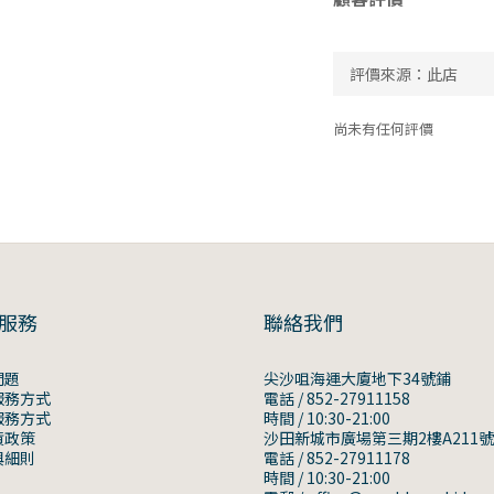
尚未有任何評價
服務
聯絡我們
問題
尖沙咀海運大廈地下34號鋪
服務方式
電話 / 852-27911158
服務方式
時間 / 10:30-21:00
貨政策
沙田新城市廣場第三期2樓A211
與細則
電話 / 852-27911178
時間 / 10:30-21:00