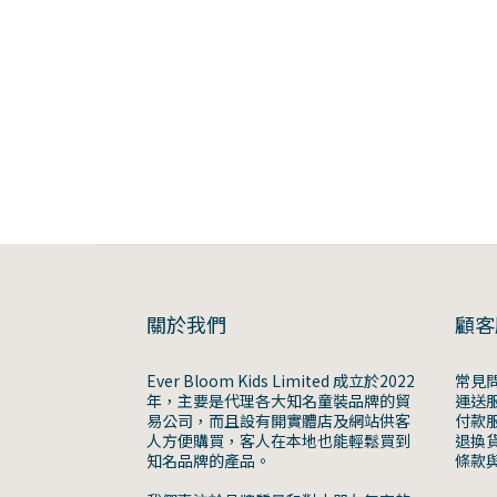
關於我們
顧客
Ever Bloom Kids Limited 成立於2022
常見
年，主要是代理各大知名童裝品牌的貿
運送
易公司，而且設有開實體店及網站供客
付款
人方便購買，客人在本地也能輕鬆買到
退換
知名品牌的產品。
條款