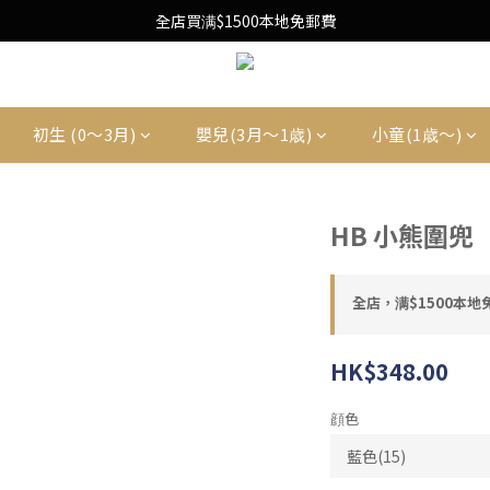
Free Local Shipping Upon $1500 purchase
全店買满$1500本地免郵費
Free Local Shipping Upon $1500 purchase
初生 (0〜3月)
嬰兒(3月〜1歳)
小童(1歳〜)
HB 小熊圍兜
全店，满$1500本地
HK$348.00
顔色