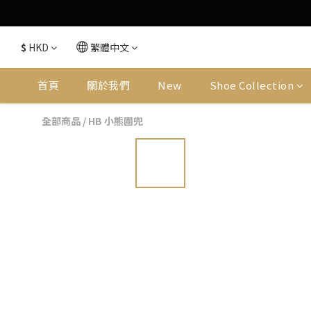
$
HKD
繁體中文
首頁
關於我們
New
Shoe Collection
全部商品
/
HB 小熊圍兜