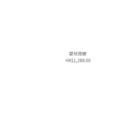
嬰兒抱被
HK$1,288.00