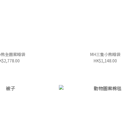
小熊全圖案睡袋
MH三隻小熊睡袋
K$2,778.00
HK$1,148.00