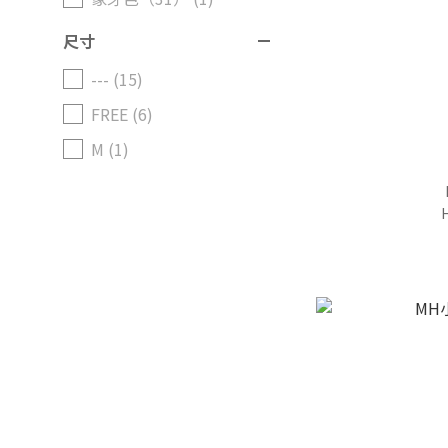
尺寸
--- (15)
FREE (6)
M (1)