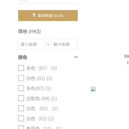
套用篩選
(0/20)
價格 (HK$)
~
M
顏色
多色（87） (3)
白色 (01) (2)
多色(87) (1)
浅駝色 (09) (1)
白色 （01） (1)
白色（01) (1)
象牙色（31） (1)