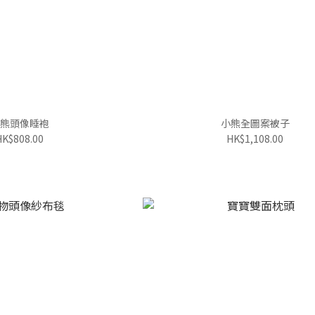
熊頭像睡袍
小熊全圖案被子
HK$808.00
HK$1,108.00