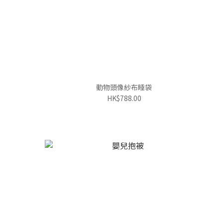
動物頭像紗布睡袋
HK$788.00