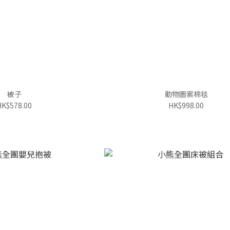
被子
動物圖案棉毯
HK$578.00
HK$998.00