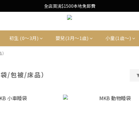
Free Local Shipping Upon $1500 purchase
全店買满$1500本地免郵費
Free Local Shipping Upon $1500 purchase
初生 (0〜3月)
嬰兒(3月〜1歳)
小童(1歳〜)
品）
袋/包被/床品）