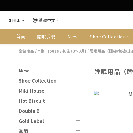
$
HKD
繁體中文
首頁
關於我們
New
Shoe Collection
全部商品
/
Miki House
/
初生 (0〜3月)
/
睡眠用品（睡袋/包被/床
New
睡眠用品（睡
Shoe Collection
Miki House
Hot Biscuit
Double B
Gold Label
季節