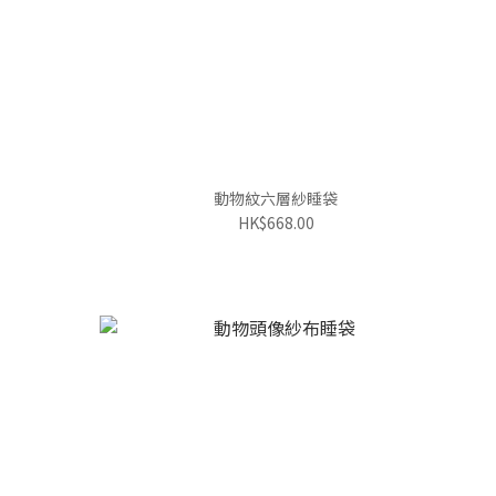
動物紋六層紗睡袋
HK$668.00