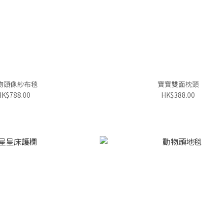
物頭像紗布毯
寶寶雙面枕頭
HK$788.00
HK$388.00