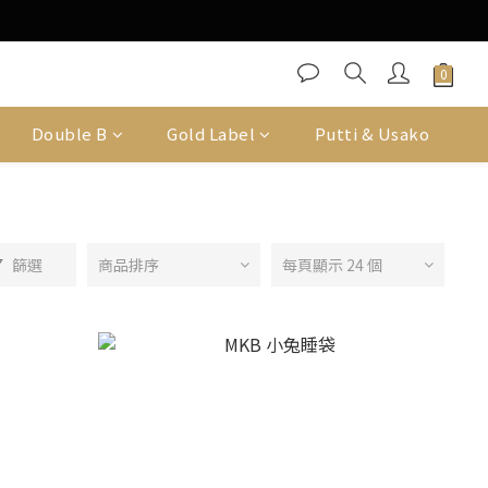
Double B
Gold Label
Putti & Usako
篩選
商品排序
每頁顯示 24 個