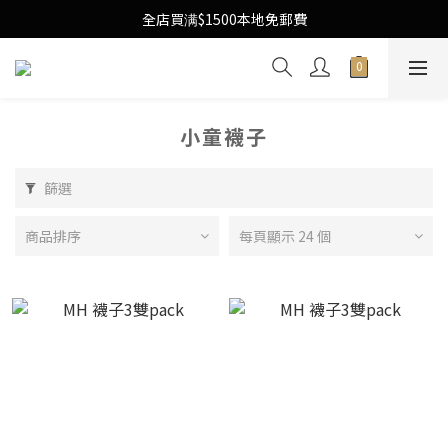
Free Local Shipping Upon $1500 purchase
全店買满$1500本地免郵費
Free Local Shipping Upon $1500 purchase
小童襪子
篩選
商品排序
每頁顯示 24 個