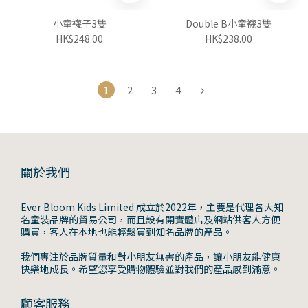
小童襪子3雙
Double B小童襪3雙
HK$248.00
HK$238.00
1
2
3
4
關於我們
Ever Bloom Kids Limited 成立於2022年，主要是代理各大知
名童裝品牌的貿易公司，而且設有開實體店及網站供客人方便
購買，客人在本地也能輕鬆買到知名品牌的產品。
我們專注於品牌質量和對小朋友無害的產品，讓小朋友能健康
快樂地成長。希望您享受購物體驗並對我們的產品感到滿意。
顧客服務