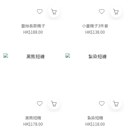
蕾絲長款襪子
小童襪子3件套
HK$188.00
HK$138.00
黑熊短襪
紮染短襪
HK$178.00
HK$118.00