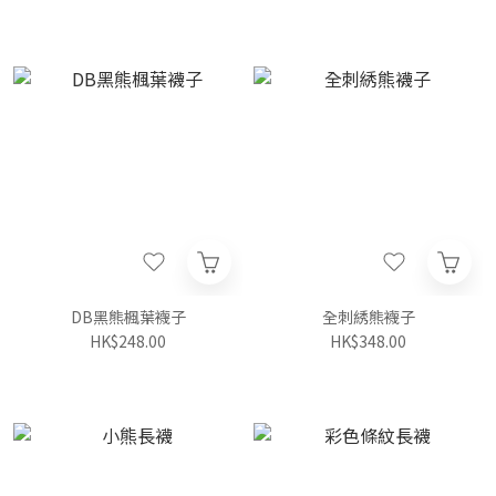
DB黑熊楓葉襪子
全刺綉熊襪子
HK$248.00
HK$348.00