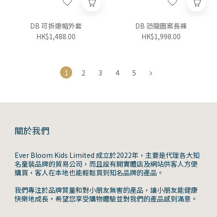
DB 可拆連帽外套
DB 恐龍圖案長褲
HK$1,488.00
HK$1,998.00
1
2
3
4
5
關於我們
Ever Bloom Kids Limited 成立於2022年，主要是代理各大知
名童裝品牌的貿易公司，而且設有開實體店及網站供客人方便
購買，客人在本地也能輕鬆買到知名品牌的產品。
我們專注於品牌質量和對小朋友無害的產品，讓小朋友能健康
快樂地成長。希望您享受購物體驗並對我們的產品感到滿意。