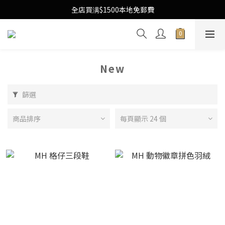
Free Local Shipping Upon $1500 purchase
全店買满$1500本地免郵費
Free Local Shipping Upon $1500 purchase
New
篩選
商品排序
每頁顯示 24 個