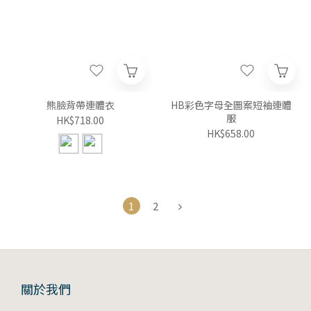
熊臉背帶連體衣
HB彩色字母全圖案短袖連體
服
HK$718.00
HK$658.00
1
2
關於我們