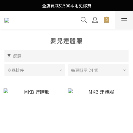
Free Local Shipping Upon $1500 purchase
全店買满$1500本地免郵費
Free Local Shipping Upon $1500 purchase
嬰兒連體服
篩選
商品排序
每頁顯示 24 個