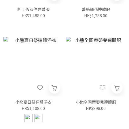
紳士假兩件連體服
蕾絲通花連體服
HK$1,488.00
HK$1,288.00
小熊夏日祭連體浴衣
小熊全圖案嬰兒連體服
HK$1,108.00
HK$898.00