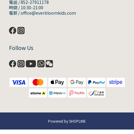
電話 / 852-27911178
時間 / 10:30-21:00
電郵 / office@everbloomkids.com
Follow Us
Powered by SHOPLINE