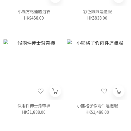
小熊方格連體浴衣
彩色熊熊連體服
HK$458.00
HK$838.00
假兩件伸士背帶褲
小熊格子假兩件連體服
HK$1,888.00
HK$1,488.00