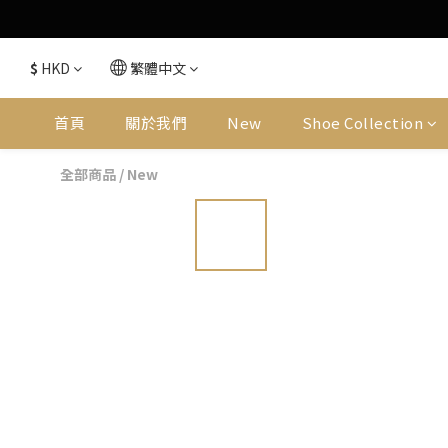
$
HKD
繁體中文
首頁
關於我們
New
Shoe Collection
全部商品
/
New