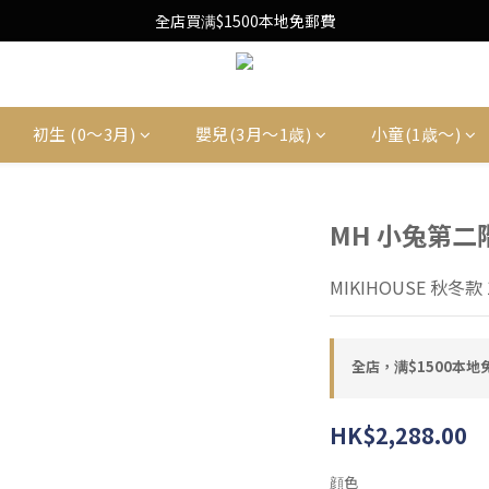
Free Local Shipping Upon $1500 purchase
全店買满$1500本地免郵費
Free Local Shipping Upon $1500 purchase
初生 (0〜3月)
嬰兒(3月〜1歳)
小童(1歳〜)
MH 小兔第二
MIKIHOUSE 秋冬款 1
全店，满$1500本地
HK$2,288.00
顔色