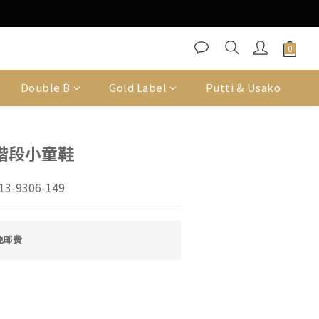
Double B
Gold Label
Putti & Usako
階段小童鞋
3-9306-149
免邮费