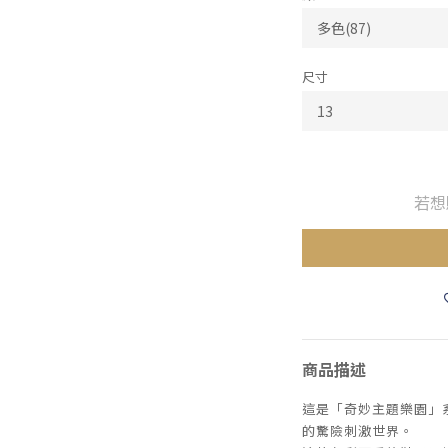
尺寸
若想
商品描述
這是「奇妙主題樂園」
的驚險刺激世界。