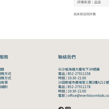
尚未有任何評價
服務
聯絡我們
問題
尖沙咀海運大廈地下34號鋪
服務方式
電話 / 852-27911158
服務方式
時間 / 10:30-21:00
貨政策
沙田新城市廣場第三期2樓A211
與細則
電話 / 852-27911178
時間 / 10:30-21:00
電郵 / office@everbloomkids.c