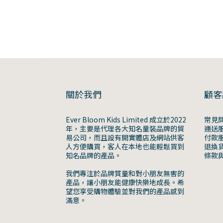
關於我們
顧客
Ever Bloom Kids Limited 成立於2022
常見
年，主要是代理各大知名童裝品牌的貿
運送
易公司，而且設有開實體店及網站供客
付款
人方便購買，客人在本地也能輕鬆買到
退換
知名品牌的產品。
條款
我們專注於品牌質量和對小朋友無害的
產品，讓小朋友能健康快樂地成長。希
望您享受購物體驗並對我們的產品感到
滿意。