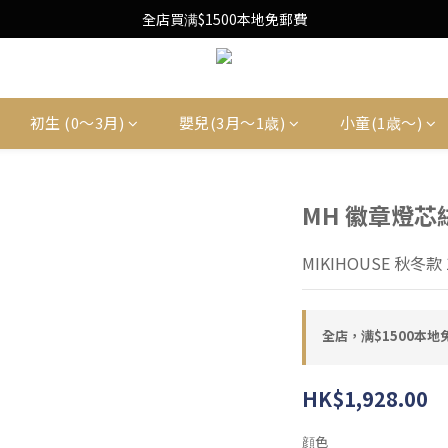
Free Local Shipping Upon $1500 purchase
全店買满$1500本地免郵費
Free Local Shipping Upon $1500 purchase
初生 (0〜3月)
嬰兒(3月〜1歳)
小童(1歳〜)
MH 徽章燈芯
MIKIHOUSE 秋冬款 1
全店，满$1500本地
HK$1,928.00
顔色