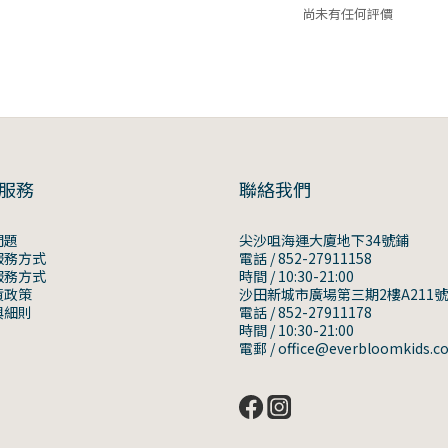
尚未有任何評價
服務
聯絡我們
問題
尖沙咀海運大廈地下34號鋪
服務方式
電話 / 852-27911158
服務方式
時間 / 10:30-21:00
貨政策
沙田新城市廣場第三期2樓A211
與細則
電話 / 852-27911178
時間 / 10:30-21:00
電郵 / office@everbloomkids.c