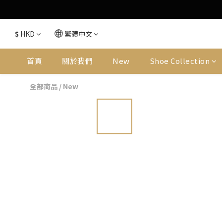
$
HKD
繁體中文
首頁
關於我們
New
Shoe Collection
全部商品
/
New