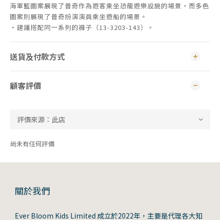
海軍藍圖案展現了普奇作為遊客乘坐恐龍遊樂設施的場景，而多色
圖案則展現了普奇扮演演員乘坐遊船的場景。
・建議搭配同一系列的褲子（13-3203-143）。
送貨及付款方式
顧客評價
尚未有任何評價
關於我們
Ever Bloom Kids Limited 成立於2022年，主要是代理各大知