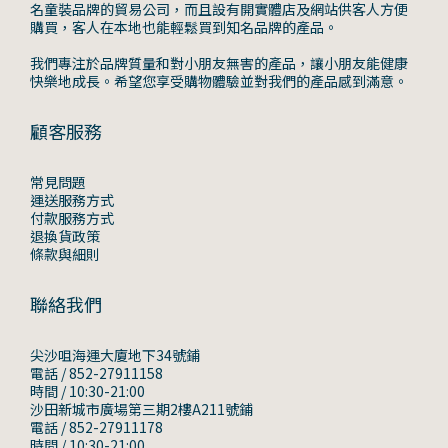
名童裝品牌的貿易公司，而且設有開實體店及網站供客人方便
購買，客人在本地也能輕鬆買到知名品牌的產品。
我們專注於品牌質量和對小朋友無害的產品，讓小朋友能健康
快樂地成長。希望您享受購物體驗並對我們的產品感到滿意。
顧客服務
常見問題
運送服務方式
付款服務方式
退換貨政策
條款與細則
聯絡我們
尖沙咀海運大廈地下34號鋪
電話 / 852-27911158
時間 / 10:30-21:00
沙田新城市廣場第三期2樓A211號鋪
電話 / 852-27911178
時間 / 10:30-21:00