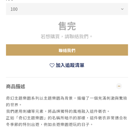
售完
若想購買，請聯絡我們。
聯絡我們
加入追蹤清單
商品描述
奇幻主題樂園系列以主題樂園為背景，描繪了一個充滿刺激與驚險
的世界。
我們運用刺繡等元素，將品牌獨特的風格融入這件衛衣。
正如「奇幻主題樂園」的名稱所暗示的那樣，這件衛衣非常適合秋
冬季節的特別出遊，例如去遊樂園遊玩的日子。