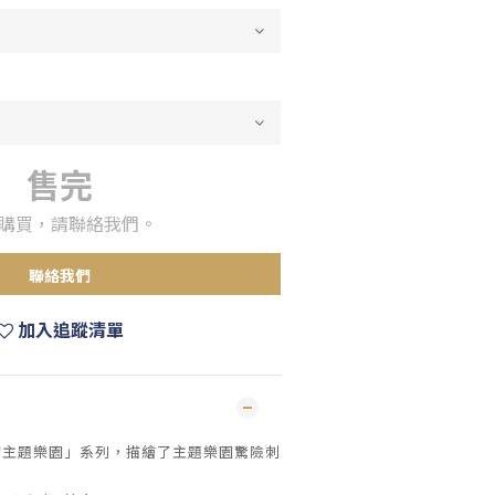
售完
購買，請聯絡我們。
聯絡我們
加入追蹤清單
幻主題樂園」系列，描繪了主題樂園驚險刺