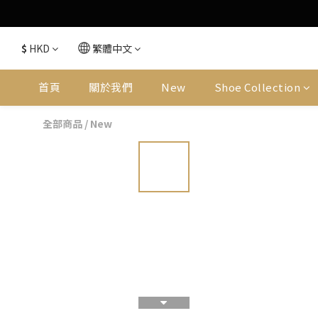
$
HKD
繁體中文
首頁
關於我們
New
Shoe Collection
全部商品
/
New