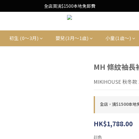
Free Local Shipping Upon $1500 purchase
全店買满$1500本地免郵費
Free Local Shipping Upon $1500 purchase
初生 (0〜3月)
嬰兒(3月〜1歳)
小童(1歳〜)
MH 條紋袖長
MIKIHOUSE 秋冬款 1
全店，满$1500本地
HK$1,788.00
顔色