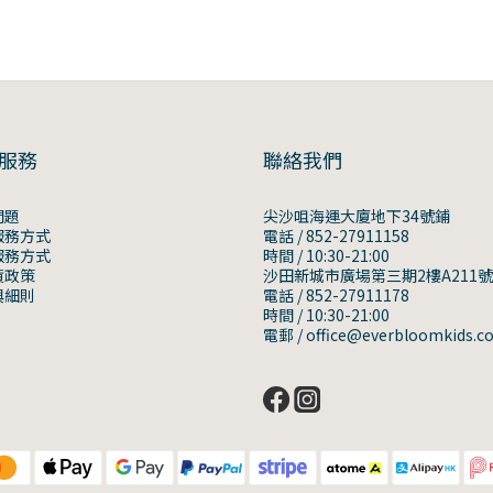
服務
聯絡我們
問題
尖沙咀海運大廈地下34號鋪
服務方式
電話 / 852-27911158
服務方式
時間 / 10:30-21:00
貨政策
沙田新城市廣場第三期2樓A211
與細則
電話 / 852-27911178
時間 / 10:30-21:00
電郵 / office@everbloomkids.c