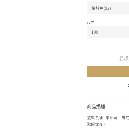
尺寸
若想
商品描述
這款長袖T卹來自「奇
激的世界。