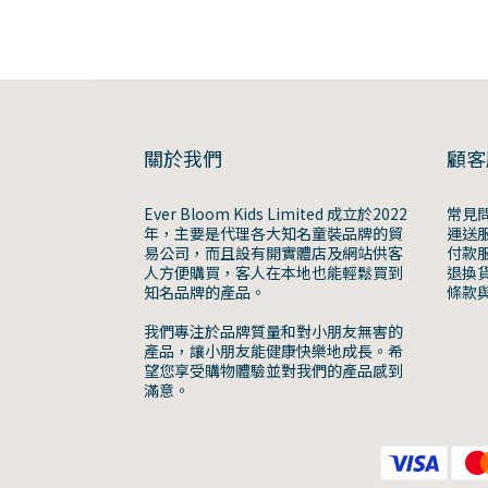
關於我們
顧客
Ever Bloom Kids Limited 成立於2022
常見
年，主要是代理各大知名童裝品牌的貿
運送
易公司，而且設有開實體店及網站供客
付款
人方便購買，客人在本地也能輕鬆買到
退換
知名品牌的產品。
條款
我們專注於品牌質量和對小朋友無害的
產品，讓小朋友能健康快樂地成長。希
望您享受購物體驗並對我們的產品感到
滿意。