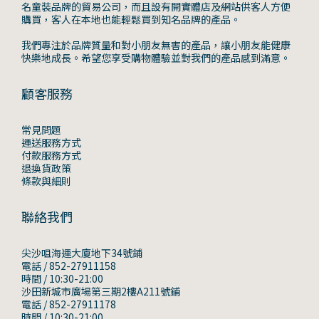
名童裝品牌的貿易公司，而且設有開實體店及網站供客人方便
購買，客人在本地也能輕鬆買到知名品牌的產品。
我們專注於品牌質量和對小朋友無害的產品，讓小朋友能健康
快樂地成長。希望您享受購物體驗並對我們的產品感到滿意。
顧客服務
常見問題
運送服務方式
付款服務方式
退換貨政策
條款與細則
聯絡我們
尖沙咀海運大廈地下34號鋪
電話 / 852-27911158
時間 / 10:30-21:00
沙田新城市廣場第三期2樓A211號鋪
電話 / 852-27911178
時間 / 10:30-21:00