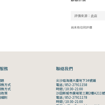
尚未有任何評價
服務
聯絡我們
問題
尖沙咀海運大廈地下34號鋪
服務方式
電話 / 852-27911158
服務方式
時間 / 10:30-21:00
貨政策
沙田新城市廣場第三期2樓A211
與細則
電話 / 852-27911178
時間 / 10:30-21:00