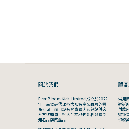
關於我們
顧客
Ever Bloom Kids Limited 成立於2022
常見
年，主要是代理各大知名童裝品牌的貿
運送
易公司，而且設有開實體店及網站供客
付款
人方便購買，客人在本地也能輕鬆買到
退換
知名品牌的產品。
條款