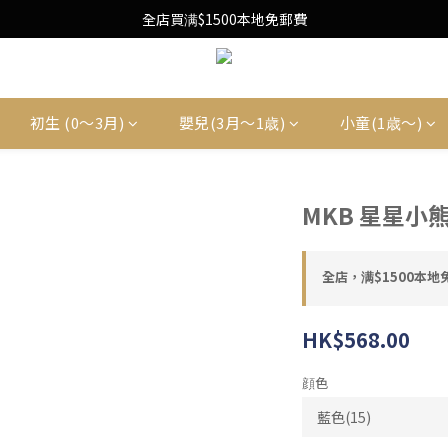
Free Local Shipping Upon $1500 purchase
全店買满$1500本地免郵費
Free Local Shipping Upon $1500 purchase
初生 (0〜3月)
嬰兒(3月〜1歳)
小童(1歳〜)
MKB 星星小
全店，满$1500本地
HK$568.00
顔色