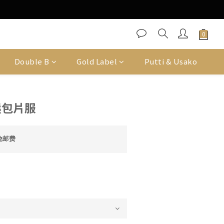
Double B
Gold Label
Putti & Usako
熊包片服
免邮费