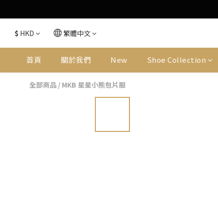
$
HKD
繁體中文
首頁
關於我們
New
Shoe Collection
全部商品
/
MKB 星星小熊包片服